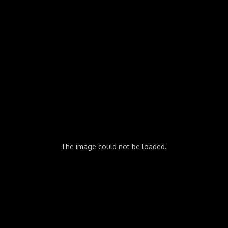
The image
could not be loaded.