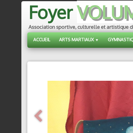
Foyer
VOLU
Association sportive, culturelle et artistiq
ACCUEIL
ARTS MARTIAUX
GYMNASTI
▼