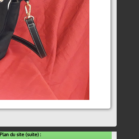
Plan du site (suite) :