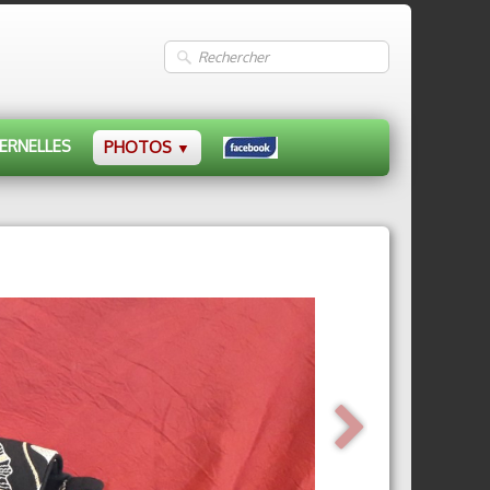
ERNELLES
PHOTOS
▼