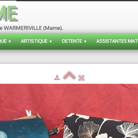
ME
ue de WARMERIVILLE (Marne).
QUE
ARTISTIQUE
DETENTE
ASSISTANTES MAT
▼
▼
▼