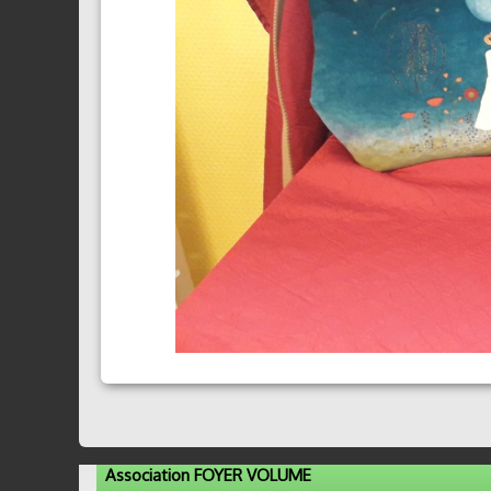
Association FOYER VOLUME