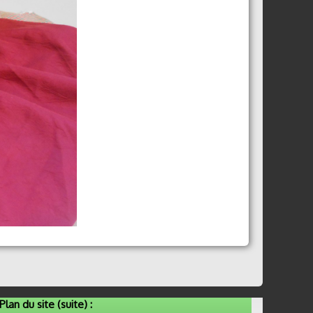
Plan du site (suite) :