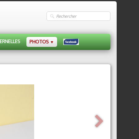
ERNELLES
PHOTOS
▼