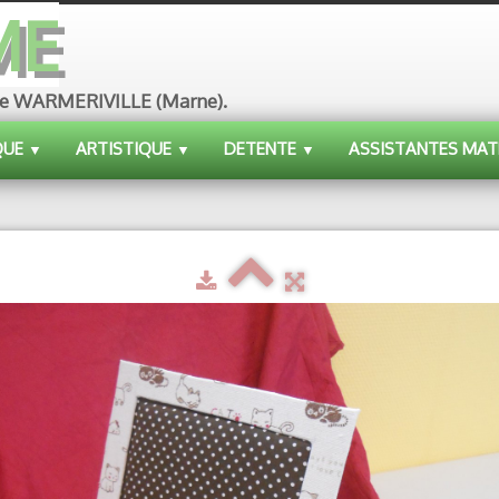
ME
ue de WARMERIVILLE (Marne).
QUE
ARTISTIQUE
DETENTE
ASSISTANTES MAT
▼
▼
▼