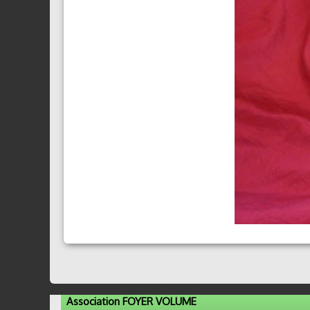
Association FOYER VOLUME