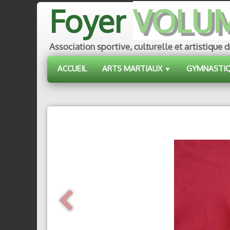
Foyer
VOLU
Association sportive, culturelle et artistiq
ACCUEIL
ARTS MARTIAUX
GYMNASTI
▼