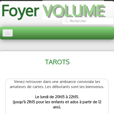
Foyer
VOLUME
ACCUEIL
ARTS MARTIAUX
▼
TAROTS
GYMNASTIQUE
▼
ARTISTIQUE
▼
Venez retrouver dans une ambiance conviviale les
amateurs de cartes. Les débutants sont les bienvenus.
DETENTE
▼
Le lundi de 20h15 à 22h15.
ASSISTANTES MATERNELLES
(jusqu'à 21h15 pour les enfants et ados à partir de 12
ans).
PHOTOS
▼