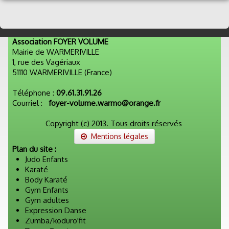
Association FOYER VOLUME
Mairie de WARMERIVILLE
1, rue des Vagériaux
51110 WARMERIVILLE (France)
Téléphone :
09.61.31.91.26
Courriel :
foyer-volume.warmo@orange.fr
Copyright (c) 2013. Tous droits réservés
Mentions légales
Plan du site :
Judo Enfants
Karaté
Body Karaté
Gym Enfants
Gym adultes
Expression Danse
Zumba/koduro'fit