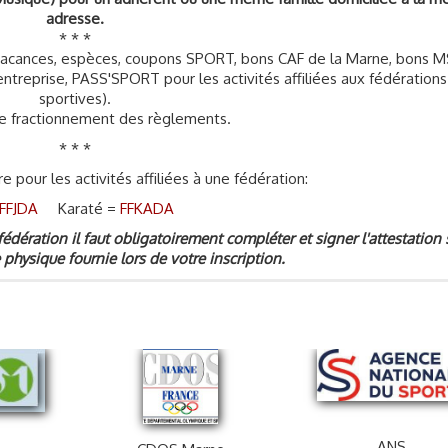
adresse.
* * *
acances, espèces, coupons SPORT, bons CAF de la Marne, bons M
entreprise, PASS'SPORT pour les activités affiliées aux fédérations
sportives).
 de fractionnement des règlements.
* * *
re pour les activités affiliées à une fédération:
FFJDA
Karaté =
FFKADA
 fédération il faut obligatoirement compléter et signer l'attestation 
 physique fournie lors de votre inscription.
ANS