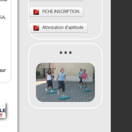
FICHE INSCRIPTION
SA,
Attestation d'aptitude
* * *
sur