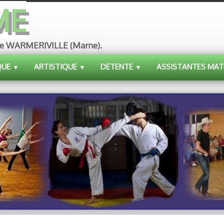
ME
ue de WARMERIVILLE (Marne).
QUE
ARTISTIQUE
DETENTE
ASSISTANTES MAT
▼
▼
▼