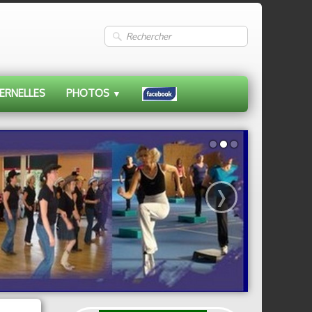
ERNELLES
PHOTOS
▼
›