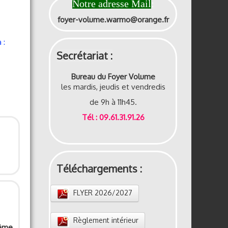
Notre adresse Mail
:
foyer-volume.warmo@orange.fr
 :
Secrétariat :
Bureau du Foyer Volume
les mardis, jeudis et vendredis
de 9h à 11h45.
Tél : 09.61.31.91.26
Téléchargements :
FLYER 2026/2027
Règlement intérieur
même