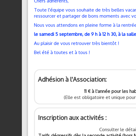
Chers adhérents,
Toute l'équipe vous souhaite de très belles vacan
ressourcer et partager de bons moments avec vo
Nous vous attendons en pleine forme à la rentrée p
le samedi 5 septembre, de 9 h à 12 h 30, à la sall
Au plaisir de vous retrouver très bientôt !
Bel été à toutes et à tous !
Adhésion à l'Association:
11 € à l'année pour les ha
(Elle est obligatoire et unique pou
Inscription aux activités :
Consulter le détai
Tarifs dégressifs dès la seconde activité (hor