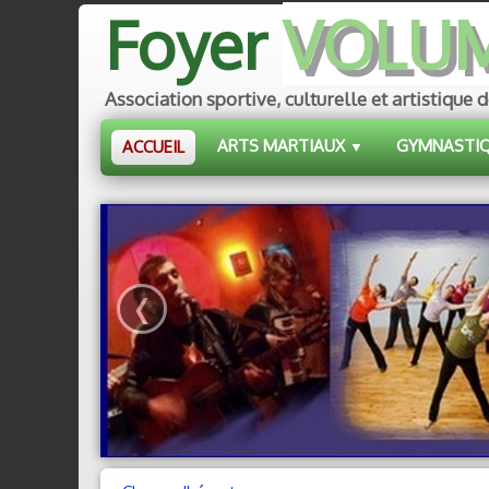
Foyer
VOLU
Association sportive, culturelle et artistiq
ARTS MARTIAUX
GYMNASTI
ACCUEIL
▼
‹