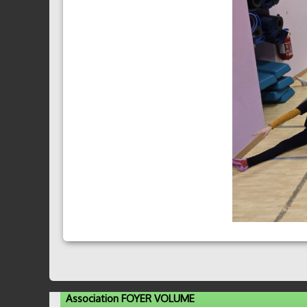
Association FOYER VOLUME