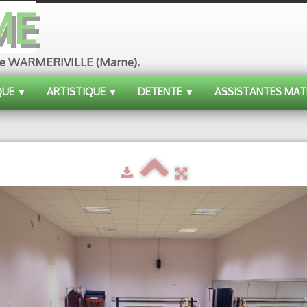
ME
ue de WARMERIVILLE (Marne).
QUE
ARTISTIQUE
DETENTE
ASSISTANTES MAT
▼
▼
▼