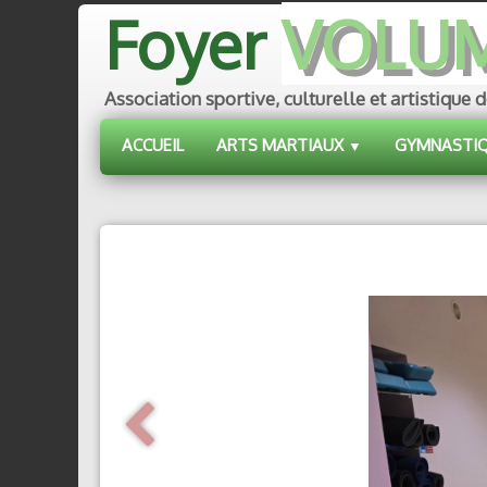
Foyer
VOLU
Association sportive, culturelle et artistiq
ACCUEIL
ARTS MARTIAUX
GYMNASTI
▼